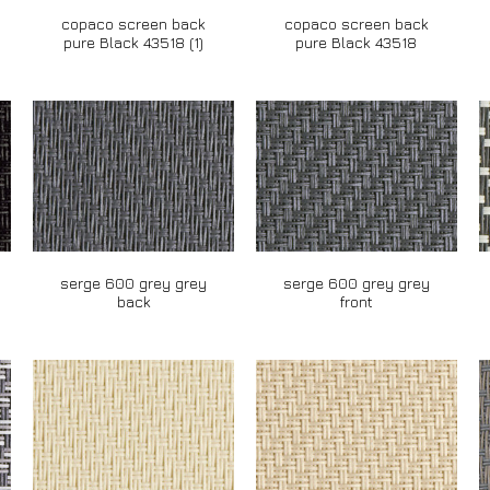
copaco screen back
copaco screen back
pure Black 43518 (1)
pure Black 43518
serge 600 grey grey
serge 600 grey grey
back
front