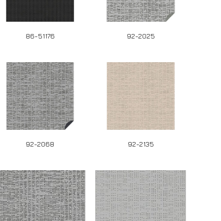
86-51176
92-2025
92-2068
92-2135