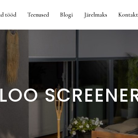
ud tööd
Teenused
Blogi
Järelmaks
Kontakt
ULOO SCREENER