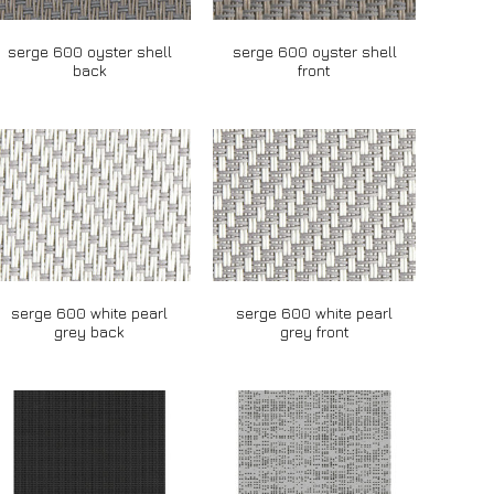
serge 600 oyster shell
serge 600 oyster shell
back
front
serge 600 white pearl
serge 600 white pearl
grey back
grey front