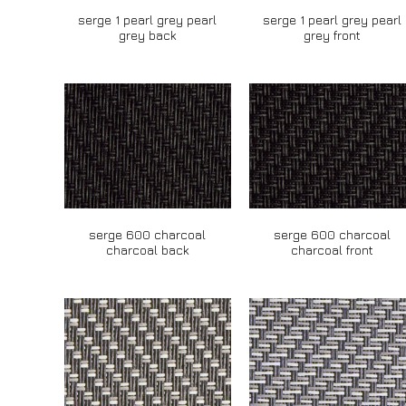
serge 1 pearl grey pearl
serge 1 pearl grey pearl
grey back
grey front
serge 600 charcoal
serge 600 charcoal
charcoal back
charcoal front