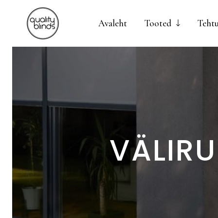
Avaleht
Tooted
Teht
VÄLIR