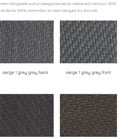
e screen kangaste puhul peegeldavad ja neelavad nad kuni 90%
valida ka 100% pimendav screen kangas kui soovite
serge 1 grey grey back
serge 1 grey grey front