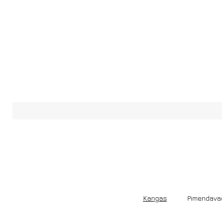
Kangas
Pimendava