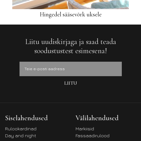
Hingedel sääsevõrk uksele
Liitu uudiskirjaga ja saad teada
soodustustest esimesena!
Siselahendused
Välilahendused
Rulookardinad
Markiisid
Day and night
Fassaadirulood