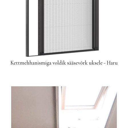
Kettmehhanismiga voldik sääsevõrk uksele - Haru