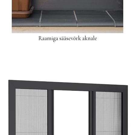
Raamiga sääsevõrk aknale